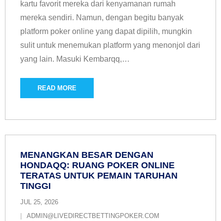
kartu favorit mereka dari kenyamanan rumah
mereka sendiri. Namun, dengan begitu banyak
platform poker online yang dapat dipilih, mungkin
sulit untuk menemukan platform yang menonjol dari
yang lain. Masuki Kembarqq,
…
READ MORE
MENANGKAN BESAR DENGAN
HONDAQQ: RUANG POKER ONLINE
TERATAS UNTUK PEMAIN TARUHAN
TINGGI
JUL 25, 2026
ADMIN@LIVEDIRECTBETTINGPOKER.COM