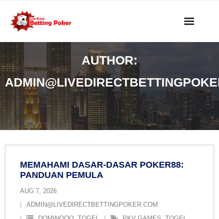
Skip
to
content
AUTHOR:
ADMIN@LIVEDIRECTBETTINGPOKE
MEMAHAMI DASAR-DASAR POKER88:
PANDUAN PEMULA
AUG 7, 2026
ADMIN@LIVEDIRECTBETTINGPOKER.COM
DOMINOQQ
,
TOGEL
PKV GAMES
,
TOGEL