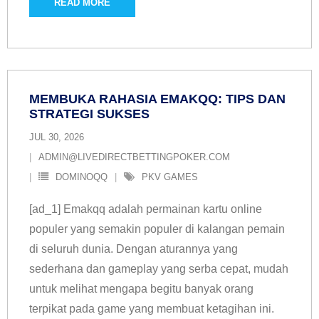
READ MORE
MEMBUKA RAHASIA EMAKQQ: TIPS DAN
STRATEGI SUKSES
JUL 30, 2026
ADMIN@LIVEDIRECTBETTINGPOKER.COM
DOMINOQQ
PKV GAMES
[ad_1] Emakqq adalah permainan kartu online
populer yang semakin populer di kalangan pemain
di seluruh dunia. Dengan aturannya yang
sederhana dan gameplay yang serba cepat, mudah
untuk melihat mengapa begitu banyak orang
terpikat pada game yang membuat ketagihan ini.