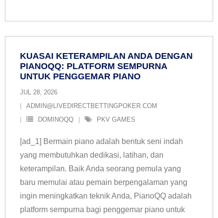
KUASAI KETERAMPILAN ANDA DENGAN
PIANOQQ: PLATFORM SEMPURNA
UNTUK PENGGEMAR PIANO
JUL 28, 2026
ADMIN@LIVEDIRECTBETTINGPOKER.COM
DOMINOQQ
PKV GAMES
[ad_1] Bermain piano adalah bentuk seni indah
yang membutuhkan dedikasi, latihan, dan
keterampilan. Baik Anda seorang pemula yang
baru memulai atau pemain berpengalaman yang
ingin meningkatkan teknik Anda, PianoQQ adalah
platform sempurna bagi penggemar piano untuk