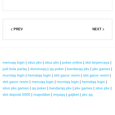
PREV
NEXT
menuqq login
|
situs pkv
|
situs pkv
|
poker online
|
slot terpercaya
|
judi bola parlay
|
dominoqq
|
qq poker
|
bandarqq pkv
|
pkv games
|
murniqq login
|
hematqq login
|
slot gacor resmi
|
slot gacor resmi
|
slot gacor resmi
|
menuqq login
|
murniqq login
|
hematqq login
|
situs pkv games
|
qq poker
|
bandarqq pkv
|
pkv games
|
situs pkv
|
slot deposit 5000
|
majestibet
|
miyaqq
|
gajibet
|
pkv qq