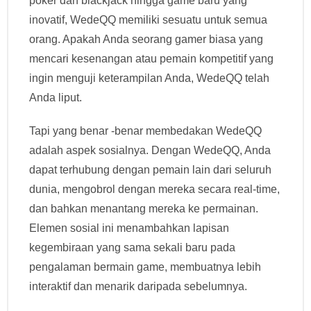
poker dan blackjack hingga game baru yang
inovatif, WedeQQ memiliki sesuatu untuk semua
orang. Apakah Anda seorang gamer biasa yang
mencari kesenangan atau pemain kompetitif yang
ingin menguji keterampilan Anda, WedeQQ telah
Anda liput.
Tapi yang benar -benar membedakan WedeQQ
adalah aspek sosialnya. Dengan WedeQQ, Anda
dapat terhubung dengan pemain lain dari seluruh
dunia, mengobrol dengan mereka secara real-time,
dan bahkan menantang mereka ke permainan.
Elemen sosial ini menambahkan lapisan
kegembiraan yang sama sekali baru pada
pengalaman bermain game, membuatnya lebih
interaktif dan menarik daripada sebelumnya.