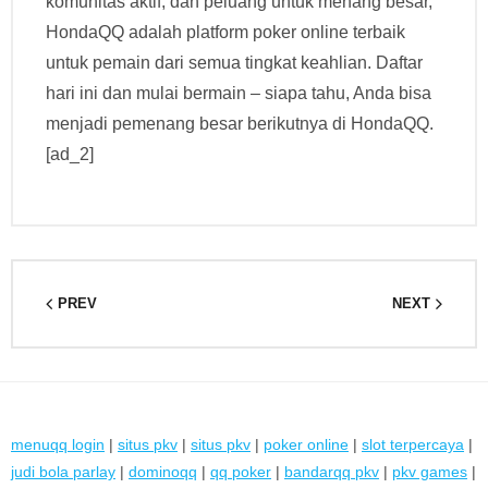
komunitas aktif, dan peluang untuk menang besar,
HondaQQ adalah platform poker online terbaik
untuk pemain dari semua tingkat keahlian. Daftar
hari ini dan mulai bermain – siapa tahu, Anda bisa
menjadi pemenang besar berikutnya di HondaQQ.
[ad_2]
PREV
NEXT
menuqq login
|
situs pkv
|
situs pkv
|
poker online
|
slot terpercaya
|
judi bola parlay
|
dominoqq
|
qq poker
|
bandarqq pkv
|
pkv games
|