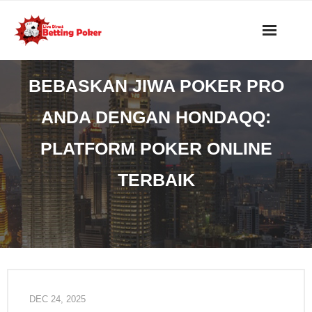
Skip
to
content
BEBASKAN JIWA POKER PRO
ANDA DENGAN HONDAQQ:
PLATFORM POKER ONLINE
TERBAIK
DEC 24, 2025