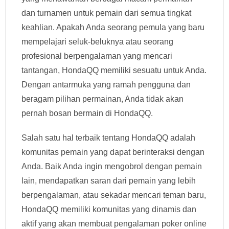
dan turnamen untuk pemain dari semua tingkat
keahlian. Apakah Anda seorang pemula yang baru
mempelajari seluk-beluknya atau seorang
profesional berpengalaman yang mencari
tantangan, HondaQQ memiliki sesuatu untuk Anda.
Dengan antarmuka yang ramah pengguna dan
beragam pilihan permainan, Anda tidak akan
pernah bosan bermain di HondaQQ.
Salah satu hal terbaik tentang HondaQQ adalah
komunitas pemain yang dapat berinteraksi dengan
Anda. Baik Anda ingin mengobrol dengan pemain
lain, mendapatkan saran dari pemain yang lebih
berpengalaman, atau sekadar mencari teman baru,
HondaQQ memiliki komunitas yang dinamis dan
aktif yang akan membuat pengalaman poker online