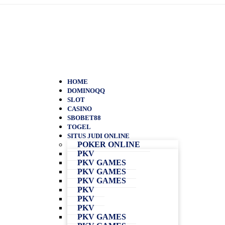
HOME
DOMINOQQ
SLOT
CASINO
SBOBET88
TOGEL
SITUS JUDI ONLINE
POKER ONLINE
PKV
PKV GAMES
PKV GAMES
PKV GAMES
PKV
PKV
PKV
PKV GAMES