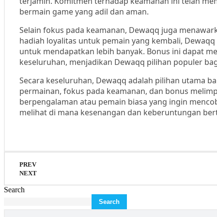
terjamin. Komitmen terhadap keamanan ini telah m
bermain game yang adil dan aman.
Selain fokus pada keamanan, Dewaqq juga menawark
hadiah loyalitas untuk pemain yang kembali, Dewa
untuk mendapatkan lebih banyak. Bonus ini dapat
keseluruhan, menjadikan Dewaqq pilihan populer ba
Secara keseluruhan, Dewaqq adalah pilihan utama ba
permainan, fokus pada keamanan, dan bonus melimp
berpengalaman atau pemain biasa yang ingin menco
melihat di mana kesenangan dan keberuntungan berte
PREV
NEXT
Search
Search