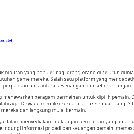
mes
,
slot
entuk hiburan yang populer bagi orang-orang di seluruh du
utuhan game mereka. Salah satu platform yang mendapatka
n perpaduan unik antara kesenangan dan keberuntungan.
 menawarkan beragam permainan untuk dipilih pemain. Dar
lahraga, Dewaqq memiliki sesuatu untuk semua orang. Sit
mereka dan langsung mulai bermain.
nya dalam menyediakan lingkungan permainan yang aman dan
elindungi informasi pribadi dan keuangan pemain, memas