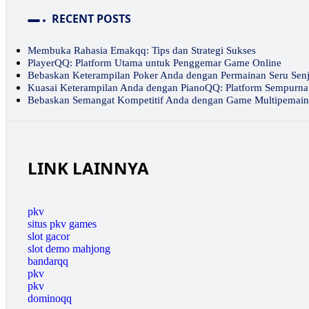
RECENT POSTS
Membuka Rahasia Emakqq: Tips dan Strategi Sukses
PlayerQQ: Platform Utama untuk Penggemar Game Online
Bebaskan Keterampilan Poker Anda dengan Permainan Seru Sen
Kuasai Keterampilan Anda dengan PianoQQ: Platform Sempurna
Bebaskan Semangat Kompetitif Anda dengan Game Multipemai
LINK LAINNYA
pkv
situs pkv games
slot gacor
slot demo mahjong
bandarqq
pkv
pkv
dominoqq