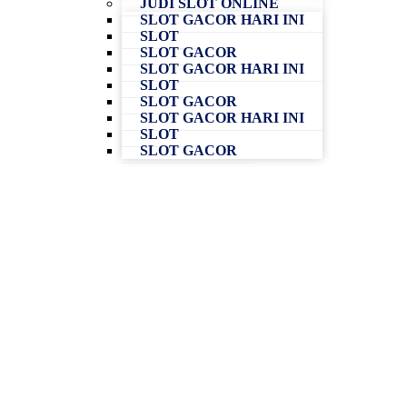
JUDI SLOT ONLINE
SLOT GACOR HARI INI
SLOT
SLOT GACOR
SLOT GACOR HARI INI
SLOT
SLOT GACOR
SLOT GACOR HARI INI
SLOT
SLOT GACOR