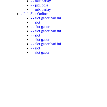
- - mix parlay
- - judi bola
- - mix parlay
- Judi Slot Online
- - slot gacor hari ini
- - slot
- - slot gacor
- - slot gacor hari ini
- - slot
- - slot gacor
- - slot gacor hari ini
- - slot
- - slot gacor
Dewaqq: Tempat Berte