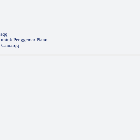
jaqq
 untuk Penggemar Piano
n Camarqq