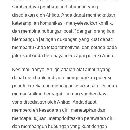
sumber daya pembangun hubungan yang
disediakan oleh Ahliqq, Anda dapat meningkatkan
keterampilan komunikasi, menyelesaikan konflik,
dan membina hubungan positif dengan orang lain.
Membangun jaringan dukungan yang kuat dapat
membantu Anda tetap termotivasi dan berada pada
jalur saat Anda berupaya mencapai potensi Anda.
Kesimpulannya, Ahliqq adalah alat ampuh yang
dapat membantu individu mengeluarkan potensi
penuh mereka dan mencapai kesuksesan. Dengan
memanfaatkan berbagai fitur dan sumber daya
yang disediakan oleh Ahliqq, Anda dapat
memperoleh kesadaran diri, menetapkan dan
mencapai tujuan, memprioritaskan perawatan diri,
dan membangun hubungan yang kuat dengan