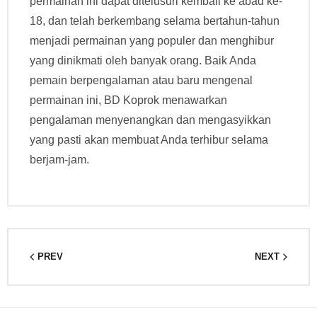
permainan ini dapat ditelusuri kembali ke abad ke-
18, dan telah berkembang selama bertahun-tahun
menjadi permainan yang populer dan menghibur
yang dinikmati oleh banyak orang. Baik Anda
pemain berpengalaman atau baru mengenal
permainan ini, BD Koprok menawarkan
pengalaman menyenangkan dan mengasyikkan
yang pasti akan membuat Anda terhibur selama
berjam-jam.
PREV
NEXT