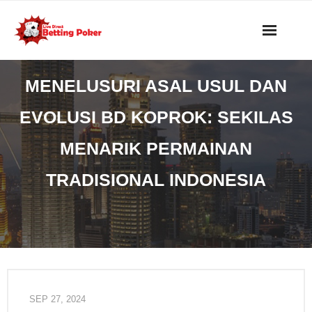
Skip
to
content
MENELUSURI ASAL USUL DAN
EVOLUSI BD KOPROK: SEKILAS
MENARIK PERMAINAN
TRADISIONAL INDONESIA
SEP 27, 2024