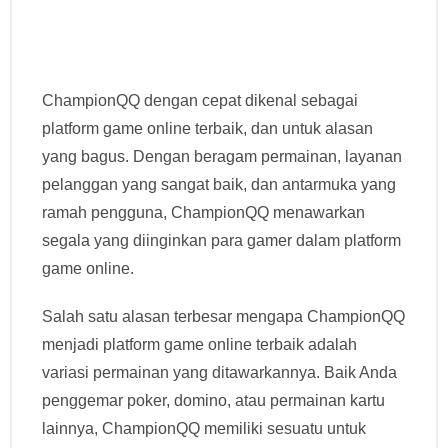
ChampionQQ dengan cepat dikenal sebagai
platform game online terbaik, dan untuk alasan
yang bagus. Dengan beragam permainan, layanan
pelanggan yang sangat baik, dan antarmuka yang
ramah pengguna, ChampionQQ menawarkan
segala yang diinginkan para gamer dalam platform
game online.
Salah satu alasan terbesar mengapa ChampionQQ
menjadi platform game online terbaik adalah
variasi permainan yang ditawarkannya. Baik Anda
penggemar poker, domino, atau permainan kartu
lainnya, ChampionQQ memiliki sesuatu untuk