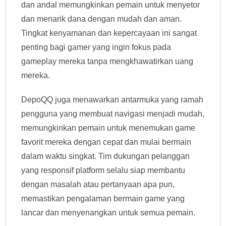
dan andal memungkinkan pemain untuk menyetor
dan menarik dana dengan mudah dan aman.
Tingkat kenyamanan dan kepercayaan ini sangat
penting bagi gamer yang ingin fokus pada
gameplay mereka tanpa mengkhawatirkan uang
mereka.
DepoQQ juga menawarkan antarmuka yang ramah
pengguna yang membuat navigasi menjadi mudah,
memungkinkan pemain untuk menemukan game
favorit mereka dengan cepat dan mulai bermain
dalam waktu singkat. Tim dukungan pelanggan
yang responsif platform selalu siap membantu
dengan masalah atau pertanyaan apa pun,
memastikan pengalaman bermain game yang
lancar dan menyenangkan untuk semua pemain.