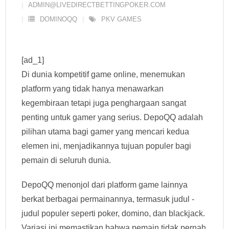
ADMIN@LIVEDIRECTBETTINGPOKER.COM
DOMINOQQ
PKV GAMES
[ad_1]
Di dunia kompetitif game online, menemukan
platform yang tidak hanya menawarkan
kegembiraan tetapi juga penghargaan sangat
penting untuk gamer yang serius. DepoQQ adalah
pilihan utama bagi gamer yang mencari kedua
elemen ini, menjadikannya tujuan populer bagi
pemain di seluruh dunia.
DepoQQ menonjol dari platform game lainnya
berkat berbagai permainannya, termasuk judul -
judul populer seperti poker, domino, dan blackjack.
Variasi ini memastikan bahwa pemain tidak pernah