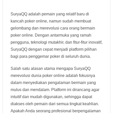
SuryaQQ adalah pemain yang relatif baru di
kancah poker online, namun sudah membuat
gelombang dan merevolusi cara orang bermain
poker online. Dengan antarmuka yang ramah
pengguna, teknologi mutakhir, dan fitur-fitur inovatif,
SuryaQQ dengan cepat menjadi platform pilihan
bagi para penggemar poker di seluruh dunia.
Salah satu alasan utama mengapa SuryaQQ
merevolusi dunia poker online adalah fokusnya
dalam menyediakan pengalaman bermain yang
mulus dan mendalam. Platform ini dirancang agar
intuitif dan mudah digunakan, sehingga dapat
diakses oleh pemain dari semua tingkat keahlian.
Apakah Anda seorang profesional berpengalaman