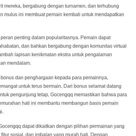
t mereka, bergabung dengan turnamen, dan terhubung
an mulus ini membuat pemain kembali untuk mendapatkan
n peran penting dalam popularitasnya. Pemain dapat
ahabatan, dan bahkan bergabung dengan komunitas virtual
nambah lapisan kenikmatan ekstra untuk pengalaman
dan mendalam.
i bonus dan penghargaan kepada para pemainnya,
emangat untuk terus bermain. Dari bonus selamat datang
 untuk pengunjung tetap, Gocengqq memastikan bahwa para
Kemurahan hati ini membantu membangun basis pemain
i.
Gocengqq dapat dikaitkan dengan pilihan permainan yang
itur sosial, dan imbalan yang murah hati. Dengan