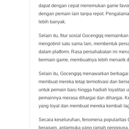
dapat dengan cepat menemukan game favori
dengan pemain lain tanpa repot. Pengalam
lebih banyak.
Selain itu, fitur sosial Gocengqq memainka
mengobrol satu sama lain, membentuk pers
dalam platform. Rasa persahabatan ini me
bermain game, membuatnya lebih menarik 
Selain itu, Gocengqq menawarkan berbaga
membuat mereka tetap termotivasi dan bers
untuk pemain baru hingga hadiah loyalitas
pemainnya merasa dihargai dan dihargai. 
yang loyal dan membuat mereka kembali lag
Secara keseluruhan, fenomena popularitas 
beragam, antarmuka yang ramah pengguna, f