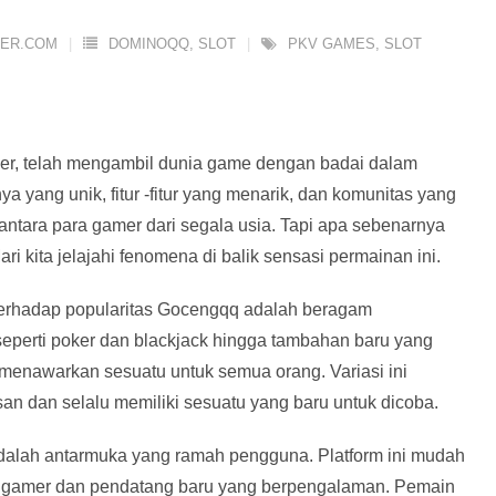
KER.COM
DOMINOQQ
,
SLOT
PKV GAMES
,
SLOT
ler, telah mengambil dunia game dengan badai dalam
 yang unik, fitur -fitur yang menarik, dan komunitas yang
 antara para gamer dari segala usia. Tapi apa sebenarnya
 kita jelajahi fenomena di balik sensasi permainan ini.
 terhadap popularitas Gocengqq adalah beragam
seperti poker dan blackjack hingga tambahan baru yang
q menawarkan sesuatu untuk semua orang. Variasi ini
n dan selalu memiliki sesuatu yang baru untuk dicoba.
dalah antarmuka yang ramah pengguna. Platform ini mudah
h gamer dan pendatang baru yang berpengalaman. Pemain