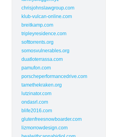
chrisjohnslawgroup.com
klub-vulcan-online.com
breitkamp.com
tripleyresidence.com
softtorrents.org
somosvulnerables.org
duatloterrassa.com
pamufon.com
porscheperformancedrive.com
tamethekraken.org
lutzinator.com
ondasrl.com
blife2016.com
glutenfreesnowboarder.com
lizmorrowdesign.com
healwithcannabidiol.com