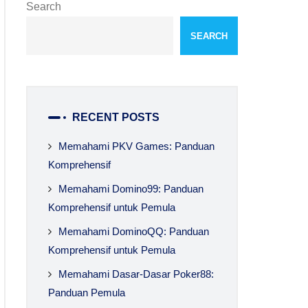
Search
SEARCH
RECENT POSTS
Memahami PKV Games: Panduan
Komprehensif
Memahami Domino99: Panduan
Komprehensif untuk Pemula
Memahami DominoQQ: Panduan
Komprehensif untuk Pemula
Memahami Dasar-Dasar Poker88:
Panduan Pemula