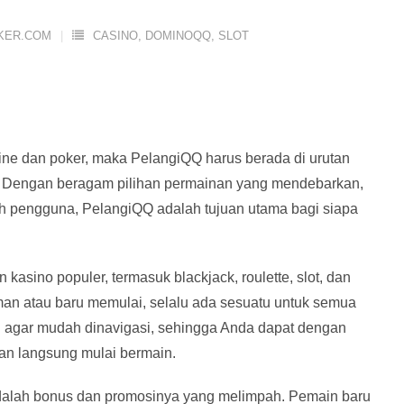
KER.COM
CASINO
,
DOMINOQQ
,
SLOT
ne dan poker, maka PelangiQQ harus berada di urutan
gi. Dengan beragam pilihan permainan yang mendebarkan,
h pengguna, PelangiQQ adalah tujuan utama bagi siapa
sino populer, termasuk blackjack, roulette, slot, dan
an atau baru memulai, selalu ada sesuatu untuk semua
ng agar mudah dinavigasi, sehingga Anda dapat dengan
an langsung mulai bermain.
adalah bonus dan promosinya yang melimpah. Pemain baru