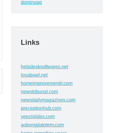
dominoqq
Links
helpdesksoftwares.net
lovabowl.net
homeimprovementit.com
newstribunal.com
newsdailymagazines.com
preceptionhub.com
yeezislides.com
aobongdatotem.com