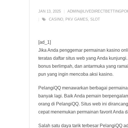
JAN 13, 2025
ADMIN@LIVEDIRECTBETTINGPO
CASINO
,
PKV GAMES
,
SLOT
[ad_1]
Jika Anda penggemar permainan kasino onli
teratas daftar situs web yang Anda kunjun
bonus berlimpah, dan antarmuka yang rama
pun yang ingin mencoba aksi kasino.
PelangiQQ menawarkan berbagai permainan ka
banyak lagi. Baik Anda pemain berpengalam
orang di PelangiQQ. Situs web ini diranca
cepat menemukan permainan favorit Anda d
Salah satu daya tarik terbesar PelangiQQ 