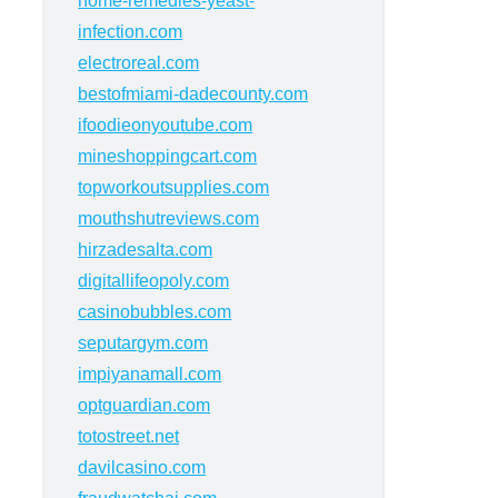
home-remedies-yeast-
infection.com
electroreal.com
bestofmiami-dadecounty.com
ifoodieonyoutube.com
mineshoppingcart.com
topworkoutsupplies.com
mouthshutreviews.com
hirzadesalta.com
digitallifeopoly.com
casinobubbles.com
seputargym.com
impiyanamall.com
optguardian.com
totostreet.net
davilcasino.com