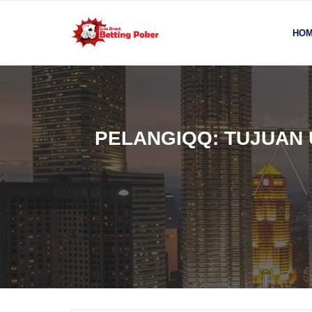
Skip
to
HO
content
PELANGIQQ: TUJUAN 