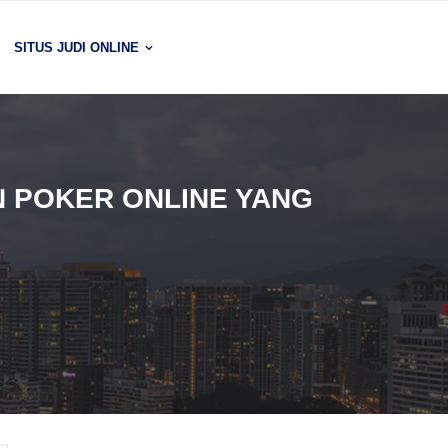
SITUS JUDI ONLINE
N POKER ONLINE YANG