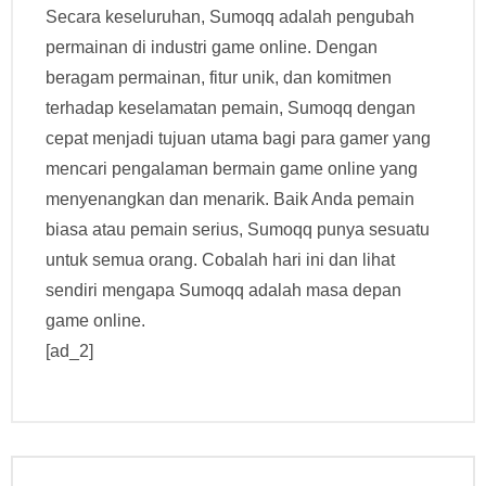
Secara keseluruhan, Sumoqq adalah pengubah
permainan di industri game online. Dengan
beragam permainan, fitur unik, dan komitmen
terhadap keselamatan pemain, Sumoqq dengan
cepat menjadi tujuan utama bagi para gamer yang
mencari pengalaman bermain game online yang
menyenangkan dan menarik. Baik Anda pemain
biasa atau pemain serius, Sumoqq punya sesuatu
untuk semua orang. Cobalah hari ini dan lihat
sendiri mengapa Sumoqq adalah masa depan
game online.
[ad_2]