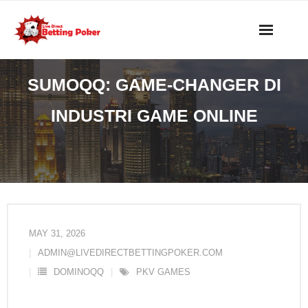
Skip
to
content
SUMOQQ: GAME-CHANGER DI
INDUSTRI GAME ONLINE
MAY 31, 2026
ADMIN@LIVEDIRECTBETTINGPOKER.COM
DOMINOQQ
PKV GAMES