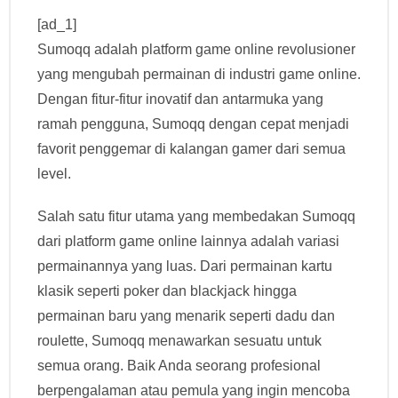
[ad_1]
Sumoqq adalah platform game online revolusioner
yang mengubah permainan di industri game online.
Dengan fitur-fitur inovatif dan antarmuka yang
ramah pengguna, Sumoqq dengan cepat menjadi
favorit penggemar di kalangan gamer dari semua
level.
Salah satu fitur utama yang membedakan Sumoqq
dari platform game online lainnya adalah variasi
permainannya yang luas. Dari permainan kartu
klasik seperti poker dan blackjack hingga
permainan baru yang menarik seperti dadu dan
roulette, Sumoqq menawarkan sesuatu untuk
semua orang. Baik Anda seorang profesional
berpengalaman atau pemula yang ingin mencoba