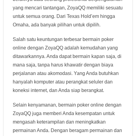
yang mencari tantangan, ZoyaQQ memiliki sesuatu
untuk semua orang. Dari Texas Hold’em hingga
Omaha, ada banyak pilihan untuk dipilih.
Salah satu keuntungan terbesar bermain poker
online dengan ZoyaQQ adalah kemudahan yang
ditawarkannya. Anda dapat bermain kapan saja, di
mana saja, tanpa harus khawatir dengan biaya
perjalanan atau akomodasi. Yang Anda butuhkan
hanyalah komputer atau perangkat seluler dan
koneksi internet, dan Anda siap berangkat.
Selain kenyamanan, bermain poker online dengan
ZoyaQQ juga memberi Anda kesempatan untuk
mengasah keterampilan dan meningkatkan
permainan Anda. Dengan beragam permainan dan