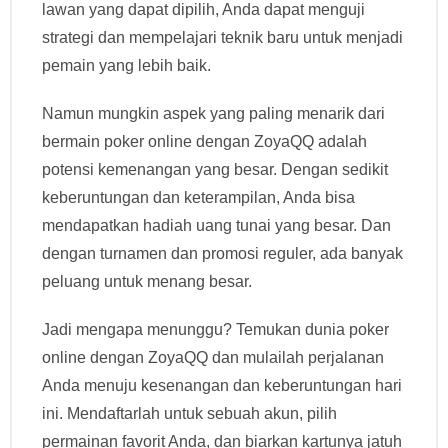
lawan yang dapat dipilih, Anda dapat menguji
strategi dan mempelajari teknik baru untuk menjadi
pemain yang lebih baik.
Namun mungkin aspek yang paling menarik dari
bermain poker online dengan ZoyaQQ adalah
potensi kemenangan yang besar. Dengan sedikit
keberuntungan dan keterampilan, Anda bisa
mendapatkan hadiah uang tunai yang besar. Dan
dengan turnamen dan promosi reguler, ada banyak
peluang untuk menang besar.
Jadi mengapa menunggu? Temukan dunia poker
online dengan ZoyaQQ dan mulailah perjalanan
Anda menuju kesenangan dan keberuntungan hari
ini. Mendaftarlah untuk sebuah akun, pilih
permainan favorit Anda, dan biarkan kartunya jatuh