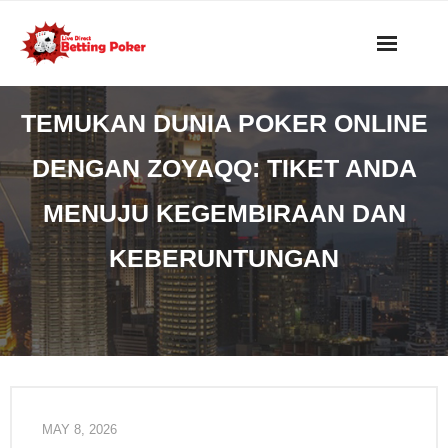
Skip
to
content
TEMUKAN DUNIA POKER ONLINE
DENGAN ZOYAQQ: TIKET ANDA
MENUJU KEGEMBIRAAN DAN
KEBERUNTUNGAN
MAY 8, 2026