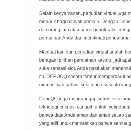
Selain kenyamanan, perjudian virtual juga 
menarik bagi banyak pemain. Dengan DepoQ
dari orang lain atau harus berinteraksi de
permainan Anda dan menikmati pengalaman
Manfaat lain dari perjudian virtual adala
beragam pilihan permainan kasino, jadi apa
suka sensasi slot, Anda pasti akan menemu
itu, DEPOQQ secara teratur memperbarui pe
memastikan bahwa selalu ada sesuatu yang 
DepoQQ juga menganggap serius keselamat
teknologi enkripsi canggih untuk melindung
bahwa data Anda aman dan aman setiap saa
yang adil untuk memastikan bahwa semua ga