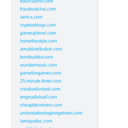
davilcasino.com
fraudwatchai.com
aem-x.com
cryptooblogs.com
gameuplevel.com
homethestyle.com
amuldistribution.com
borobuddur.com
wundermusic.com
gamefungames.com
25-minute-timer.com
creativefuntask.com
engrsaifulsaif.com
cheapbtcminers.com
unionstationtogeorgetown.com
iamayudoc.com