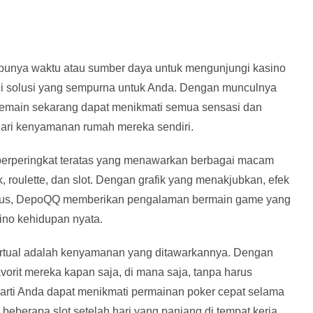
k punya waktu atau sumber daya untuk mengunjungi kasino
adi solusi yang sempurna untuk Anda. Dengan munculnya
 pemain sekarang dapat menikmati semua sensasi dan
dari kenyamanan rumah mereka sendiri.
berperingkat teratas yang menawarkan berbagai macam
, roulette, dan slot. Dengan grafik yang menakjubkan, efek
halus, DepoQQ memberikan pengalaman bermain game yang
no kehidupan nyata.
virtual adalah kenyamanan yang ditawarkannya. Dengan
rit mereka kapan saja, di mana saja, tanpa harus
erarti Anda dapat menikmati permainan poker cepat selama
 beberapa slot setelah hari yang panjang di tempat kerja.