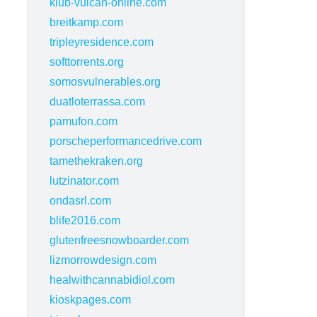
klub-vulcan-online.com
breitkamp.com
tripleyresidence.com
softtorrents.org
somosvulnerables.org
duatloterrassa.com
pamufon.com
porscheperformancedrive.com
tamethekraken.org
lutzinator.com
ondasrl.com
blife2016.com
glutenfreesnowboarder.com
lizmorrowdesign.com
healwithcannabidiol.com
kioskpages.com