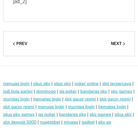
[ad_2]
PREV
NEXT
menuqq login
|
situs pkv
|
situs pkv
|
poker online
|
slot terpercaya
|
judi bola parlay
|
dominoqq
|
qq poker
|
bandarqq pkv
|
pkv games
|
murniqq login
|
hematqq login
|
slot gacor resmi
|
slot gacor resmi
|
slot gacor resmi
|
menuqq login
|
murniqq login
|
hematqq login
|
situs pkv games
|
qq poker
|
bandarqq pkv
|
pkv games
|
situs pkv
|
slot deposit 5000
|
majestibet
|
miyaqq
|
gajibet
|
pkv qq