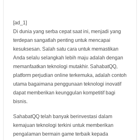
[ad_1]
Di dunia yang serba cepat saat ini, menjadi yang
terdepan sangatlah penting untuk mencapai
kesuksesan. Salah satu cara untuk memastikan
Anda selalu selangkah lebih maju adalah dengan
memanfaatkan teknologi mutakhir. SahabatQQ,
platform perjudian online terkemuka, adalah contoh
utama bagaimana penggunaan teknologi inovatif
dapat memberikan keunggulan kompetitif bagi
bisnis.
SahabatQQ telah banyak berinvestasi dalam
kemajuan teknologi terkini untuk memberikan
pengalaman bermain game terbaik kepada